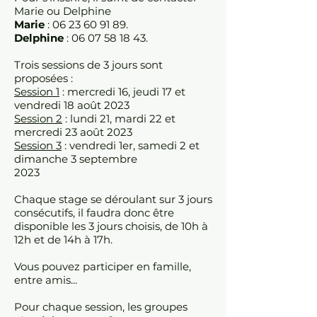
Marie ou Delphine
Marie
:
06 23 60 91 89
.
Delphine
:
06 07 58 18 43
.
Trois sessions de 3 jours sont
proposées :
Session 1
: mercredi 16, jeudi 17 et
vendredi 18 août 2023
Session 2
: lundi 21, mardi 22 et
mercredi 23 août 2023
Session 3
: vendredi 1er, samedi 2 et
dimanche 3 septembre
2023
Chaque stage se déroulant sur 3 jours
consécutifs, il faudra donc être
disponible les 3 jours choisis, de 10h à
12h et de 14h à 17h.
Vous pouvez participer en famille,
entre amis...
Pour chaque session, les groupes