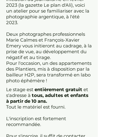
2023 (la gazette Le plan d'Ali), voici
un atelier pour se familiariser avec la
photographie argentique, à l'été
2023.
Deux photographes professionnels
Marie Calmes et François-Xavier
Emery vous initieront au cadrage, à la
prise de vue, au développement du
négatif et au tirage.
Pour l'occasion, un des appartements
des Plantiers, mis à disposition par la
bailleur H2P, sera transformé en labo
photo éphémère !
Le stage est
entièrement
gratuit
et
s'adresse à
tous, adultes et enfants
à partir de 10 ans.
Tout le matériel est fourni.
L'inscription est fortement
recommandée.
Pour s'inscrire, il suffit de contacter