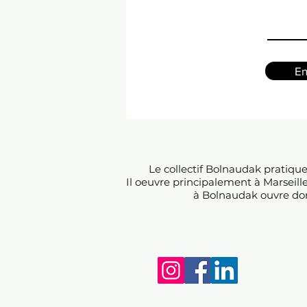
En
Le collectif Bolnaudak pratiqu
Il oeuvre principalement à Marseill
à Bolnaudak ouvre don