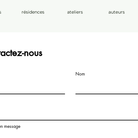
s
résidences
ateliers
auteurs
actez-nous
Nom
un message